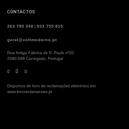
CONTACTOS
263 790 340
|
933 755 815
geral@voltmoderno.pt
Rua Antiga Fábrica de S. Paulo nº20
2580-508 Carregado, Portugal
Dispomos de livro de reclamações eletrónico em
www.livroreclamacoes.pt