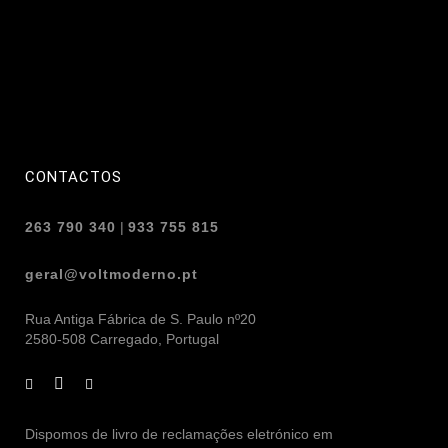
CONTACTOS
263 790 340
|
933 755 815
geral@voltmoderno.pt
Rua Antiga Fábrica de S. Paulo nº20
2580-508 Carregado, Portugal
Dispomos de livro de reclamações eletrónico em