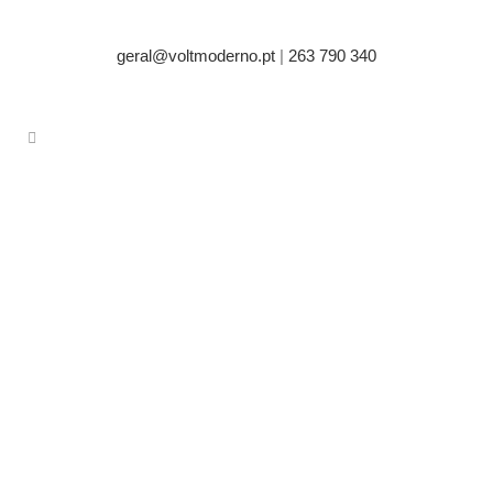
geral@voltmoderno.pt
|
263 790 340