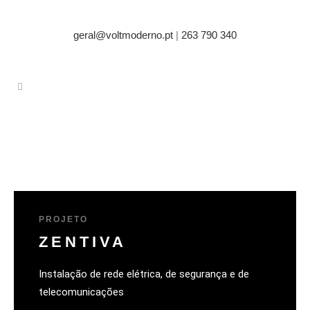
geral@voltmoderno.pt
|
263 790 340
PROJETO
ZENTIVA
Instalação de rede elétrica, de segurança e de
telecomunicações