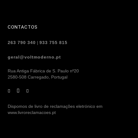
CONTACTOS
263 790 340
|
933 755 815
geral@voltmoderno.pt
Rua Antiga Fábrica de S. Paulo nº20
2580-508 Carregado, Portugal
Dispomos de livro de reclamações eletrónico em
www.livroreclamacoes.pt