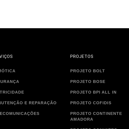
VIÇOS
PROJETOS
MÓTICA
PROJETO BOLT
GURANÇA
PROJETO BOSE
TRICIDADE
PROJETO BPI ALL IN
NUTENÇÃO E REPARAÇÃO
PROJETO COFIDIS
LECOMUNICAÇÕES
PROJETO CONTINENTE
AMADORA