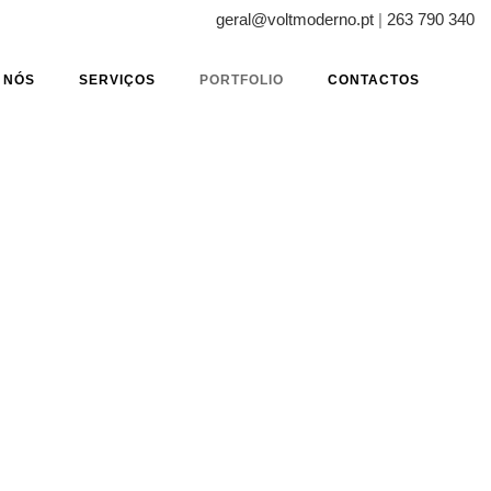
geral@voltmoderno.pt
|
263 790 340
 NÓS
SERVIÇOS
PORTFOLIO
CONTACTOS