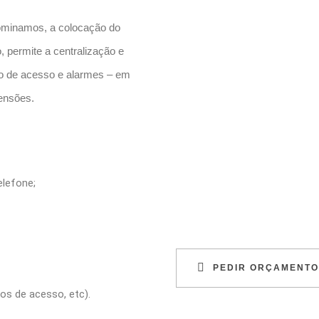
minamos, a colocação do
, permite a centralização e
lo de acesso e alarmes – em
ensões.
elefone;
PEDIR ORÇAMENTO
os de acesso, etc).