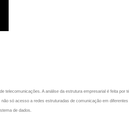
de telecomunicações. A análise da estrutura empresarial é feita por 
m não só acesso a redes estruturadas de comunicação em diferentes
sistema de dados.