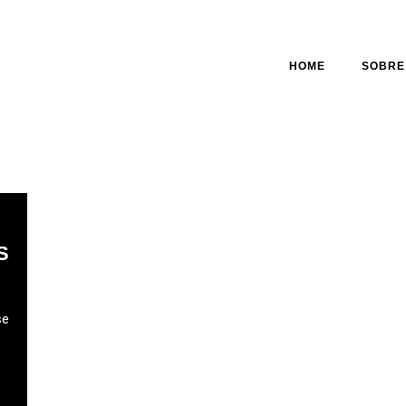
HOME
SOBRE
S
se