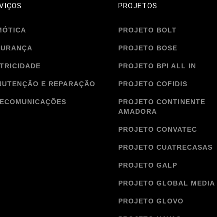
VIÇOS
PROJETOS
MÓTICA
PROJETO BOLT
GURANÇA
PROJETO BOSE
TRICIDADE
PROJETO BPI ALL IN
NUTENÇÃO E REPARAÇÃO
PROJETO COFIDIS
LECOMUNICAÇÕES
PROJETO CONTINENTE
AMADORA
PROJETO CONVATEC
PROJETO CUATRECASAS
PROJETO GALP
PROJETO GLOBAL MEDIA
PROJETO GLOVO