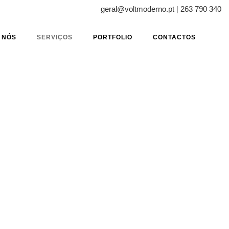
geral@voltmoderno.pt
|
263 790 340
 NÓS
SERVIÇOS
PORTFOLIO
CONTACTOS