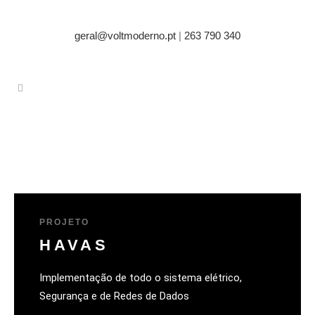
geral@voltmoderno.pt
|
263 790 340
PROJETO
HAVAS
Implementação de todo o sistema elétrico,
Segurança e de Redes de Dados