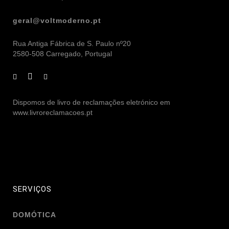
geral@voltmoderno.pt
Rua Antiga Fábrica de S. Paulo nº20
2580-508 Carregado, Portugal
Dispomos de livro de reclamações eletrónico em
www.livroreclamacoes.pt
SERVIÇOS
DOMÓTICA